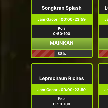
Songkran Splash
L
Jam Gacor : 00:00-23:59
J
Pola
0-50-100
MAINKAN
38%
Leprechaun Riches
Jam Gacor : 00:00-23:59
J
Pola
0-50-100