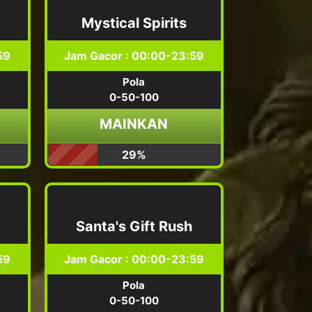
Mystical Spirits
59
Jam Gacor : 00:00-23:59
Pola
0-50-100
MAINKAN
29%
Santa's Gift Rush
59
Jam Gacor : 00:00-23:59
Pola
0-50-100