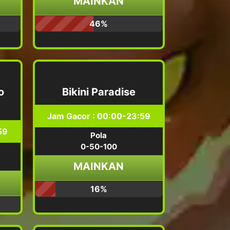
MAINKAN
46%
o
Bikini Paradise
Jam Gacor : 00:00-23:59
59
Pola
0-50-100
MAINKAN
16%