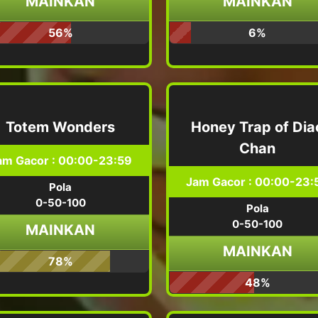
MAINKAN
MAINKAN
56%
6%
Totem Wonders
Honey Trap of Dia
Chan
am Gacor : 00:00-23:59
Jam Gacor : 00:00-23:
Pola
0-50-100
Pola
0-50-100
MAINKAN
MAINKAN
78%
48%