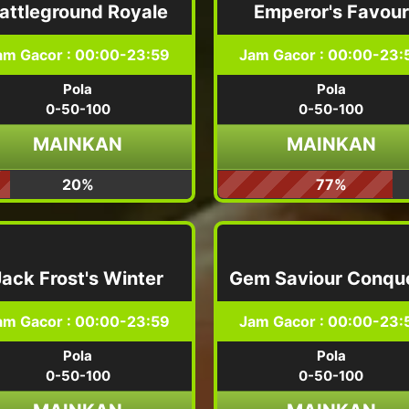
attleground Royale
Emperor's Favour
am Gacor : 00:00-23:59
Jam Gacor : 00:00-23:
Pola
Pola
0-50-100
0-50-100
MAINKAN
MAINKAN
20%
77%
Jack Frost's Winter
Gem Saviour Conqu
am Gacor : 00:00-23:59
Jam Gacor : 00:00-23:
Pola
Pola
0-50-100
0-50-100