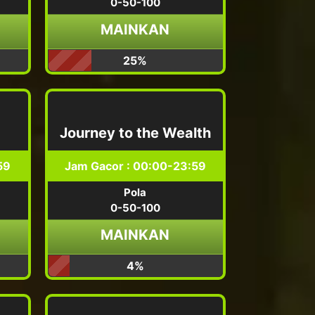
0-50-100
MAINKAN
25%
Journey to the Wealth
59
Jam Gacor : 00:00-23:59
Pola
0-50-100
MAINKAN
4%