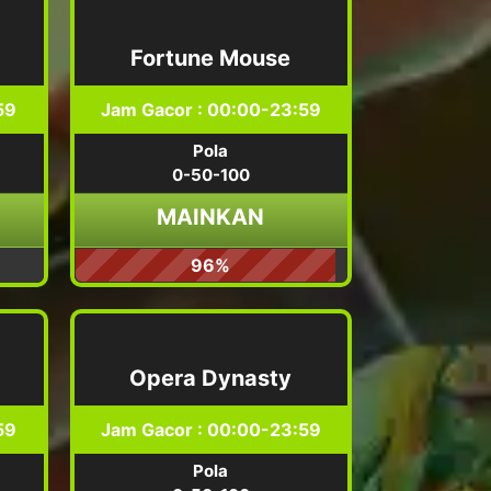
Fortune Mouse
59
Jam Gacor : 00:00-23:59
Pola
0-50-100
MAINKAN
96%
Opera Dynasty
59
Jam Gacor : 00:00-23:59
Pola