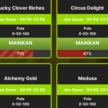
ucky Clover Riches
Circus Delight
am Gacor : 00:00-23:59
Jam Gacor : 00:00-23:
Pola
Pola
0-50-100
0-50-100
MAINKAN
MAINKAN
71%
47%
Alchemy Gold
Medusa
am Gacor : 00:00-23:59
Jam Gacor : 00:00-23:
Pola
Pola
0-50-100
0-50-100