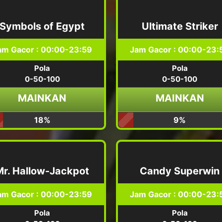
Symbols of Egypt
Ultimate Striker
am Gacor : 00:00-23:59
Jam Gacor : 00:00-23:
Pola
Pola
0-50-100
0-50-100
MAINKAN
MAINKAN
18%
9%
Mr. Hallow-Jackpot
Candy Superwin
am Gacor : 00:00-23:59
Jam Gacor : 00:00-23:
Pola
Pola