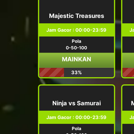
Majestic Treasures
Jam Gacor : 00:00-23:59
J
Pola
0-50-100
MAINKAN
33%
Ninja vs Samurai
Jam Gacor : 00:00-23:59
J
Pola