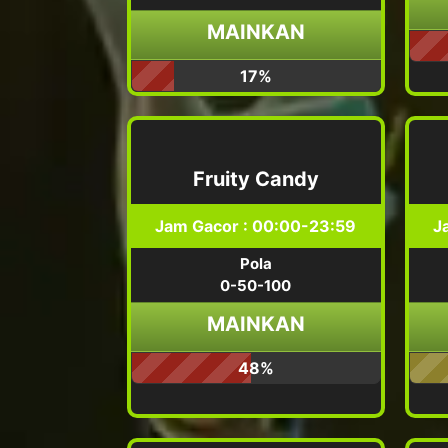
MAINKAN
17%
Fruity Candy
Jam Gacor : 00:00-23:59
J
Pola
0-50-100
MAINKAN
48%