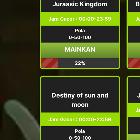
Jurassic Kingdom
B
Jam Gacor : 00:00-23:59
J
Pola
0-50-100
MAINKAN
22%
Destiny of sun and
moon
J
Jam Gacor : 00:00-23:59
Pola
0-50-100